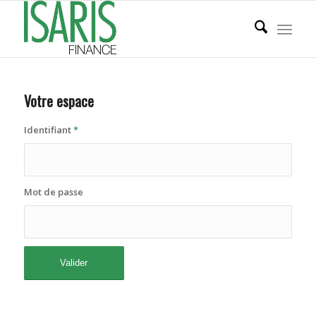
Votre espace
Identifiant
*
Mot de passe