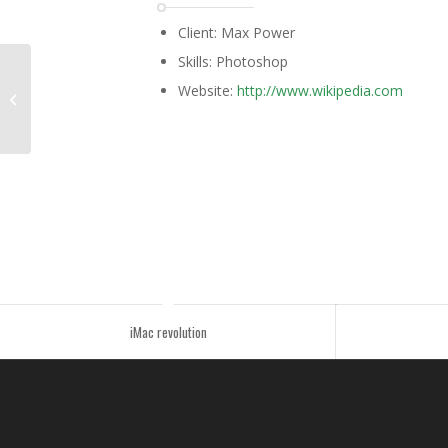
Client: Max Power
Skills: Photoshop
Website:
http://www.wikipedia.com
Single Portfolio: Fullscreen Slider
iMac revolution