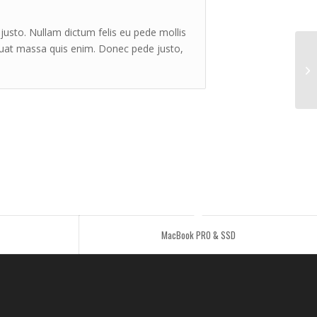
 justo. Nullam dictum felis eu pede mollis
quat massa quis enim. Donec pede justo,
Si
MacBook PRO & SSD