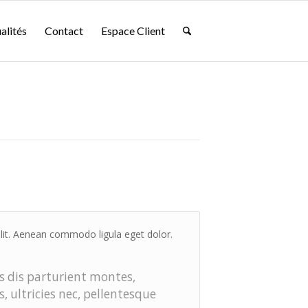
alités
Contact
Espace Client
elit. Aenean commodo ligula eget dolor.
 dis parturient montes,
, ultricies nec, pellentesque