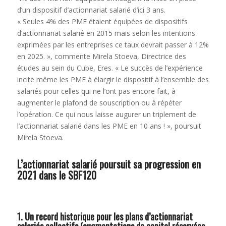
d’un dispositif d’actionnariat salarié d’ici 3 ans.
« Seules 4% des PME étaient équipées de dispositifs
d’actionnariat salarié en 2015 mais selon les intentions
exprimées par les entreprises ce taux devrait passer à 12%
en 2025. », commente Mirela Stoeva, Directrice des
études au sein du Cube, Eres. « Le succès de l’expérience
incite même les PME à élargir le dispositif à l’ensemble des
salariés pour celles qui ne l’ont pas encore fait, à
augmenter le plafond de souscription ou à répéter
l’opération. Ce qui nous laisse augurer un triplement de
l’actionnariat salarié dans les PME en 10 ans ! », poursuit
Mirela Stoeva.
L’actionnariat salarié poursuit sa progression en
2021 dans le SBF120
1. Un record historique pour les plans d’actionnariat
salariés collectifs (augmentations de capital réservées,