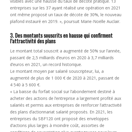
visibles avec une hausse du taux de décote pratiqué. 13
entreprises sur les 37 ayant réalisé une opération en 2021
ont même proposé un taux de décote de 30%, le nouveau
plafond instauré en 2019. », poursuit Marie-Noëlle Auclair.
3. Des montants souscrits en hausse qui confirment
l’attractivité des plans
Le montant total souscrit a augmenté de 50% sur l’année,
passant de 2,5 milliards d’euros en 2020 à 3,7 milliards
d’euros en 2021, un record historique.
Le montant moyen par salarié souscripteur, lui, a
augmenté de plus de 1 000 € de 2020 à 2021, passant de
4 540 à 5 600 €.
« La baisse du forfait social sur l’abondement destiné à
acheter des actions de l’entreprise a largement profité aux
salariés et permis aux entreprises de renforcer l’attractivité
des plans d’actionnariat salarié proposés. En 2021, les
entreprises du SBF120 ont proposé des enveloppes
d’actions plus larges à moindre coût, assorties de