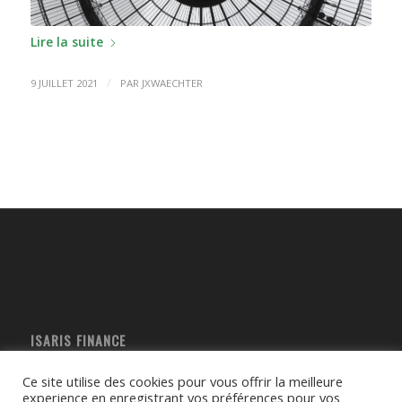
Lire la suite
/
9 JUILLET 2021
PAR
JXWAECHTER
ISARIS FINANCE
6, rue des Pommerelles
Ce site utilise des cookies pour vous offrir la meilleure
60200 Compiègne
experience en enregistrant vos préférences pour vos