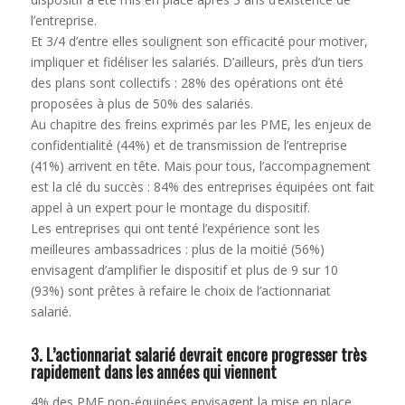
l’entreprise.
Et 3/4 d’entre elles soulignent son efficacité pour motiver,
impliquer et fidéliser les salariés. D’ailleurs, près d’un tiers
des plans sont collectifs : 28% des opérations ont été
proposées à plus de 50% des salariés.
Au chapitre des freins exprimés par les PME, les enjeux de
confidentialité (44%) et de transmission de l’entreprise
(41%) arrivent en tête. Mais pour tous, l’accompagnement
est la clé du succès : 84% des entreprises équipées ont fait
appel à un expert pour le montage du dispositif.
Les entreprises qui ont tenté l’expérience sont les
meilleures ambassadrices : plus de la moitié (56%)
envisagent d’amplifier le dispositif et plus de 9 sur 10
(93%) sont prêtes à refaire le choix de l’actionnariat
salarié.
3. L’actionnariat salarié devrait encore progresser très
rapidement dans les années qui viennent
4% des PME non-équipées envisagent la mise en place