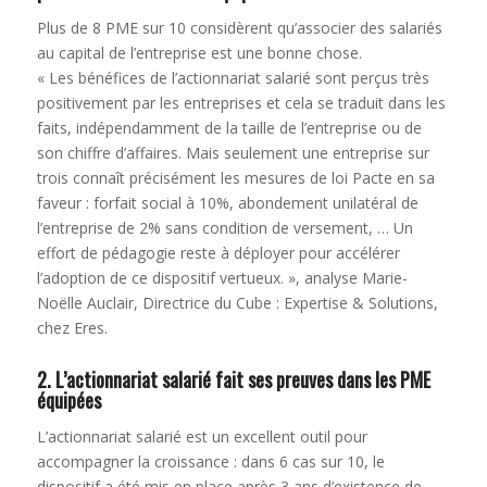
Plus de 8 PME sur 10 considèrent qu’associer des salariés
au capital de l’entreprise est une bonne chose.
« Les bénéfices de l’actionnariat salarié sont perçus très
positivement par les entreprises et cela se traduit dans les
faits, indépendamment de la taille de l’entreprise ou de
son chiffre d’affaires. Mais seulement une entreprise sur
trois connaît précisément les mesures de loi Pacte en sa
faveur : forfait social à 10%, abondement unilatéral de
l’entreprise de 2% sans condition de versement, … Un
effort de pédagogie reste à déployer pour accélérer
l’adoption de ce dispositif vertueux. », analyse Marie-
Noëlle Auclair, Directrice du Cube : Expertise & Solutions,
chez Eres.
2. L’actionnariat salarié fait ses preuves dans les PME
équipées
L’actionnariat salarié est un excellent outil pour
accompagner la croissance : dans 6 cas sur 10, le
dispositif a été mis en place après 3 ans d’existence de