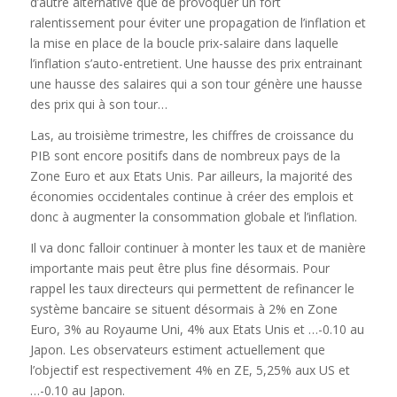
d’autre alternative que de provoquer un fort
ralentissement pour éviter une propagation de l’inflation et
la mise en place de la boucle prix-salaire dans laquelle
l’inflation s’auto-entretient. Une hausse des prix entrainant
une hausse des salaires qui a son tour génère une hausse
des prix qui à son tour…
Las, au troisième trimestre, les chiffres de croissance du
PIB sont encore positifs dans de nombreux pays de la
Zone Euro et aux Etats Unis. Par ailleurs, la majorité des
économies occidentales continue à créer des emplois et
donc à augmenter la consommation globale et l’inflation.
Il va donc falloir continuer à monter les taux et de manière
importante mais peut être plus fine désormais. Pour
rappel les taux directeurs qui permettent de refinancer le
système bancaire se situent désormais à 2% en Zone
Euro, 3% au Royaume Uni, 4% aux Etats Unis et …-0.10 au
Japon. Les observateurs estiment actuellement que
l’objectif est respectivement 4% en ZE, 5,25% aux US et
…-0.10 au Japon.