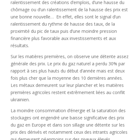
ralentissement des créations d’emplois, d’une hausse du
chômage ou d’un ralentissement de la hausse des prix est
une bonne nouvelle… En effet, elles sont le signal d’un
ralentissement du rythme de hausse des taux, de la
proximité du pic de taux puis d’une moindre pression
financière plus favorable aux investissements et aux
résultats.
Sur les matières premières, on observe une détente assez
générale des prix. Le prix du gaz naturel a perdu 30% par
rapport à ses plus hauts du début d’année mais est deux
fois plus cher que la moyenne des 10 dernières années.
Les métaux demeurent sur leur plancher et les matières
premières agricoles restent extrêmement liées au conflit
ukrainien.
La moindre consommation d’énergie et la saturation des
stockages ont engendré une baisse significative des prix
du gaz en Europe et dans son sillage une détente sur les
prix des dérivés et notamment ceux des intrants agricoles
qui demeurent néanmoins sur des niveaux élevés.